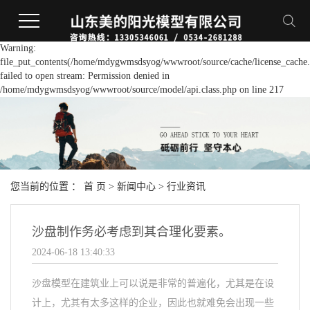
Warning:
file_put_contents(/home/mdygwmsdsyog/wwwroot/source/cache/license_cache.
failed to open stream: Permission denied in
/home/mdygwmsdsyog/wwwroot/source/model/api.class.php on line 217
您当前的位置 ：
首 页
>
新闻中心
>
行业资讯
沙盘制作务必考虑到其合理化要素。
2024-06-18 13:40:33
沙盘模型在建筑业上可以说是非常的普遍化，尤其是在设
计上，尤其有太多这样的企业，因此也就难免会出现一些