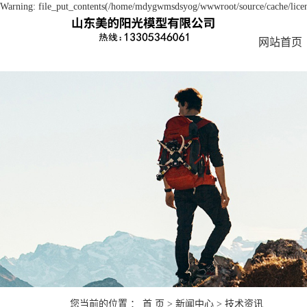
Warning: file_put_contents(/home/mdygwmsdsyog/wwwroot/source/cache/licens
网站首页
您当前的位置 ：
首 页
>
新闻中心
>
技术资讯