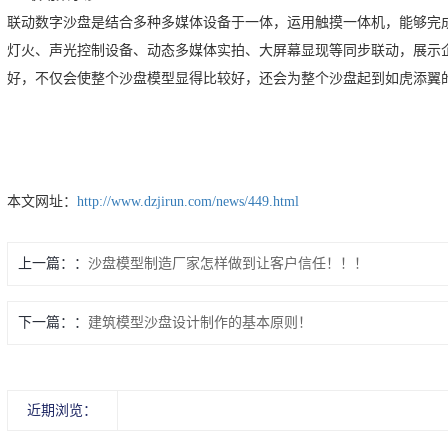
联动数字沙盘是结合多种多媒体设备于一体，运用触摸一体机，能够完
灯火、声光控制设备、动态多媒体实拍、大屏幕显现等同步联动，展示
好，不仅会使整个沙盘模型显得比较好，还会为整个沙盘起到如虎添翼
本文网址：
http://www.dzjirun.com/news/449.html
上一篇：
沙盘模型制造厂家怎样做到让客户信任！！！
下一篇：
建筑模型沙盘设计制作的基本原则！
近期浏览：