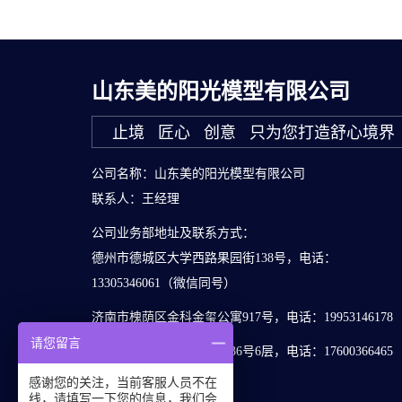
山东美的阳光模型有限公司
止境 匠心 创意 只为您打造舒心境界
公司名称：山东美的阳光模型有限公司
联系人：王经理
公司业务部地址及联系方式：
德州市德城区大学西路果园街138号，电话：
13305346061（微信同号）
济南市槐荫区金科金玺公寓917号，电话：19953146178
请您留言
北京市海淀区海淀西大街36号6层，电话：17600366465
QQ：188578164
感谢您的关注，当前客服人员不在
线，请填写一下您的信息，我们会
邮箱：dzmdmx@163.com