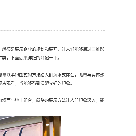
一般都是展示企业的规划和展开，让人们能够通过三维影
种类，下面就来详细的介绍一下。
弧幕以半包围式的方法给人们沉溺式体会，弧幕与实体沙
视点观看，皆能够看到清楚完好的印象。
由墙面与地上组合，简略的展示方法让人们印象深入，能
。