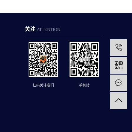
关注
ATTENTION
1
扫码关注我们
手机站