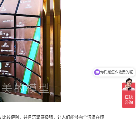
你们是怎么收费的呢
立比较便利，并且沉溺感极强，让人们能够完全沉溺在印