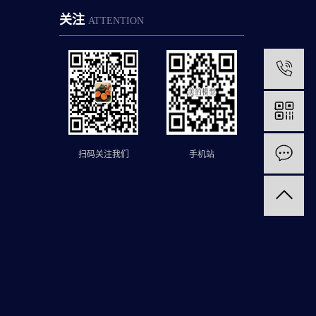
关注
ATTENTION
1
扫码关注我们
手机站