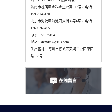
话：13305346061（微信同号）
济南市槐荫区金科金玺公寓917号，电话：
19953146178
北京市海淀区海淀西大街36号6层，电话：
17600366465
QQ：188578164
邮箱：dzmdmx@163.com
生产基地：德州市德城区天衢工业园果园
路138号