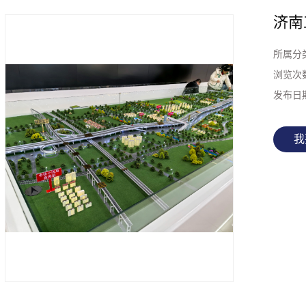
济南
所属分
浏览次
发布日
我