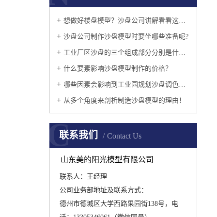
想做好楼盘模型？沙盘公司讲解看看这几个准则吧
沙盘公司制作沙盘模型时要坐哪些准备呢?
工业厂区沙盘的三个组成部分分别是什么呢？
什么要素影响沙盘模型制作的价格？
哪些因素会影响到工业园规划沙盘调色的问题呢?
从多个角度来剖析制造沙盘模型的理由！
C
联系我们
Contact Us
山东美的阳光模型有限公司
联系人：王经理
公司业务部地址及联系方式：
德州市德城区大学西路果园街138号，电