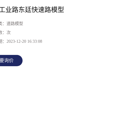
工业路东廷快速路模型
类：
道路模型
数：
次
期：
2023-12-20 16:33:08
要询价