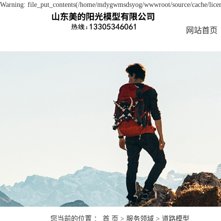
Warning: file_put_contents(/home/mdygwmsdsyog/wwwroot/source/cache/licens
网站首页
您当前的位置 ：
首 页
>
服务领域
>
道路模型