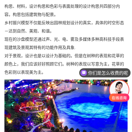
构思、材料，设计构思和色彩与表面处理的设计构思共四部分内
容。构思包括建筑物与配景。
乡村振兴模型不仅能反映出园林规划设计的真实，具体的时空形态
－达到自然、美观、和谐。
现在的沙盘模型还通过声、光、电、雾及多媒体多种高科技手段表
现建筑及景观其特有的功能作用及具象.
对于景观，设计也是以设计为基础的。但是在树种的表现和花草的
颜色上，我们应该好好照顾它们。树种的表现以写意为主，花草的
色彩则以表现美为主。
你们是怎么收费的呢