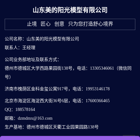
山东美的阳光模型有限公司
止境 匠心 创意 只为您打造舒心境界
公司名称：山东美的阳光模型有限公司
联系人：王经理
公司业务部地址及联系方式：
德州市德城区大学西路果园街138号，电话：13305346061（微信同
号）
济南市槐荫区金科金玺公寓917号，电话：19953146178
北京市海淀区海淀西大街36号6层，电话：17600366465
QQ：188578164
邮箱：dzmdmx@163.com
生产基地：德州市德城区天衢工业园果园路138号