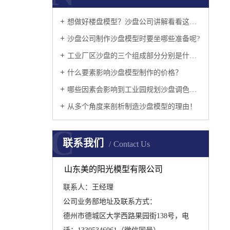
想做好楼盘模型？沙盘公司讲解看看这几个准则吧
沙盘公司制作沙盘模型时要坐哪些准备呢?
工业厂区沙盘的三个组成部分分别是什么呢？
什么要素影响沙盘模型制作的价格？
哪些因素会影响到工业园规划沙盘调色的问题呢?
从多个角度来剖析制造沙盘模型的理由！
C
联系我们
Contact Us
山东美的阳光模型有限公司
联系人：王经理
公司业务部地址及联系方式：
德州市德城区大学西路果园街138号，电