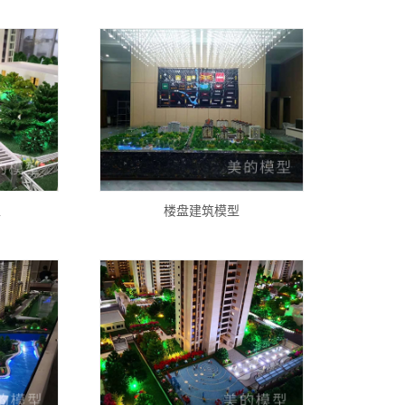
型
楼盘建筑模型