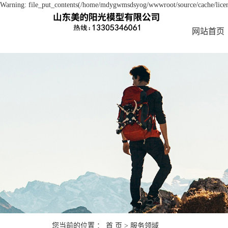
Warning: file_put_contents(/home/mdygwmsdsyog/wwwroot/source/cache/licens
网站首页
您当前的位置 ：
首 页
>
服务领域