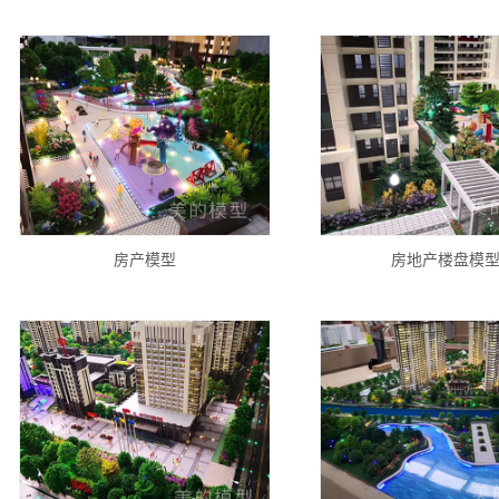
房产模型
房地产楼盘模