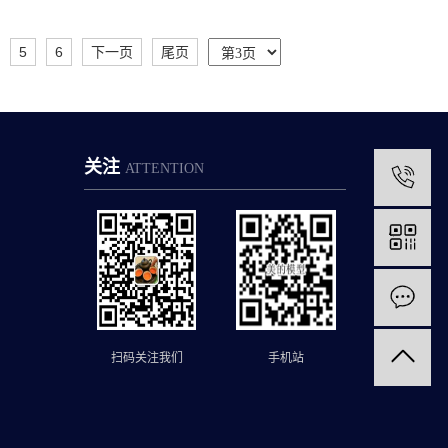
5
6
下一页
尾页
关注
ATTENTION
1
扫码关注我们
手机站