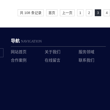
共 108 条记录
首页
上一页
1
2
3
4
导航
NAVIGATION
网站首页
关于我们
服务领域
合作案例
在线留言
联系我们