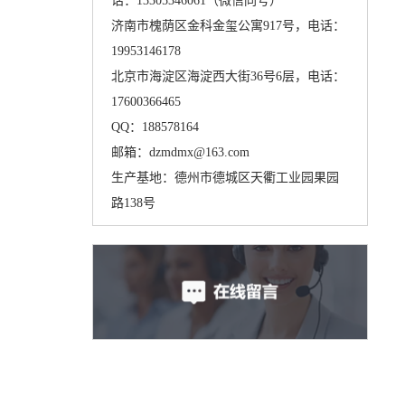
话：13305346061（微信同号）
济南市槐荫区金科金玺公寓917号，电话：
19953146178
北京市海淀区海淀西大街36号6层，电话：
17600366465
QQ：188578164
邮箱：dzmdmx@163.com
生产基地：德州市德城区天衢工业园果园
路138号