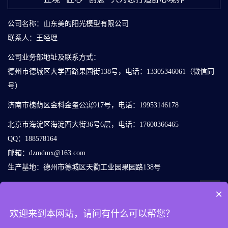
公司名称：山东美的阳光模型有限公司
联系人：王经理
公司业务部地址及联系方式：
德州市德城区大学西路果园街138号，电话：13305346061（微信同
号）
济南市槐荫区金科金玺公寓917号，电话：19953146178
北京市海淀区海淀西大街36号6层，电话：17600366465
QQ：188578164
邮箱：dzmdmx@163.com
生产基地：德州市德城区天衢工业园果园路138号
×
欢迎来到本网站，请问有什么可以帮您？
鲁ICP备17006326号-2
版权所有: 山东美的阳光模型有限公司