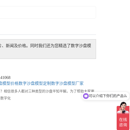
片、新闻及价格。同时我们还为您精选了
数字沙盘模
1068
盘模型价格
数字沙盘模型定制
数字沙盘模型厂家
别？相信很多人都对三种类型的沙盘半知半解。为了帮助大家更
可以介绍下你们的产品么
即数字化