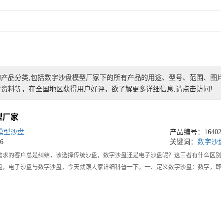
的产品分类,包括
数字沙盘模型厂家
下的所有产品的用途、型号、范围、图
资料等，在全国地区获得用户好评，欲了解更多详细信息,请点击访问!
型厂家
模型沙盘
产品编号：164024
6
关键词：
数字沙
需求的客户总是纠结，该选择传统沙盘，数字沙盘还是电子沙盘呢？这三者有什么区
盘，电子沙盘与数字沙盘，今天就跟大家详细科普一下。一、定义数字沙盘：数字，