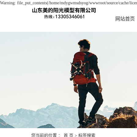
Warning: file_put_contents(/home/mdygwmsdsyog/wwwroot/source/cache/licens
网站首页
您当前的位置 ：
首 页
> 标签搜索