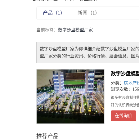
产品（1）
新闻（1）
当前标签：
数字沙盘模型厂家
数字沙盘模型厂家
为你详细介绍
数字沙盘模型厂家
型厂家
分类的行业资讯、价格行情、展会信息、图片
数字沙盘模
分类：
房地产
浏览次数：156
很多有沙盘制作
好的认识传统沙
在线询价
推荐产品